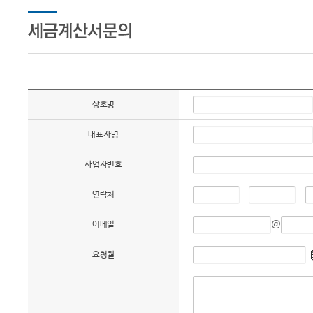
상호명
대표자명
사업자번호
-
-
연락처
@
이메일
요청월