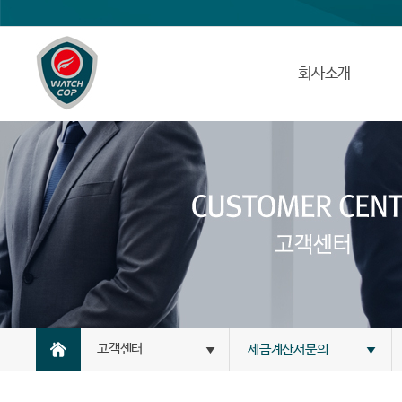
회사소개
고객센터
세금계산서문의